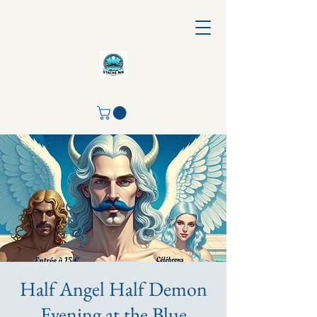
Half Angel Half Demon
Evening at the Blue