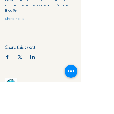
ou naviguer entre les deux au Paradis 
Bleu 💫
Show More
Share this event
0651849704
contact@lamoustachebleue.com