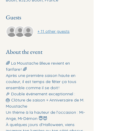
Guests
+ 11 other guests
About the event
🌈 La Moustache Bleue revient en 
fanfare ! 🌈
Après une première saison haute en 
couleur, il est temps de fêter ça tous 
ensemble comme il se doit !
🎉 Double événement exceptionnel :
🎂 Clôture de saison + Anniversaire de M. 
Moustache
Un thème à la hauteur de l’occasion : Mi-
Ange, Mi-Démon 😇😈
À quelques jours d’Halloween, viens 
incarner ton lumière ou ton côté obscur… 